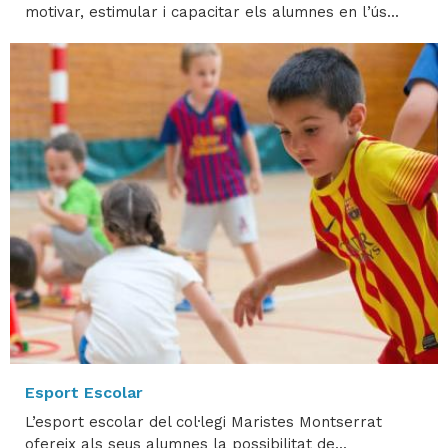
motivar, estimular i capacitar els alumnes en l’ús...
Esport Escolar
L’esport escolar del col·legi Maristes Montserrat
ofereix als seus alumnes la possibilitat de...