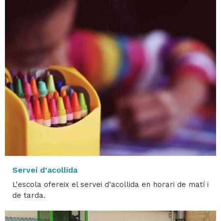
Servei d’acollida
L'escola ofereix el servei d’acollida en horari de matí i
de tarda.