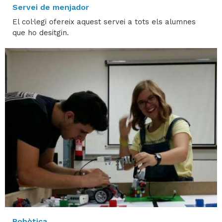
Servei de menjador
El col·legi ofereix aquest servei a tots els alumnes
que ho desitgin.
Robòtica