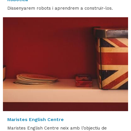
Dissenyarem robots i aprendrem a construir-los.
Maristes English Centre
Maristes English Centre neix amb l’objectiu de