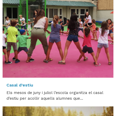
Casal d’estiu
Els mesos de juny i juliol l’escola organitza el casal
d’estiu per acollir aquells alumnes que...