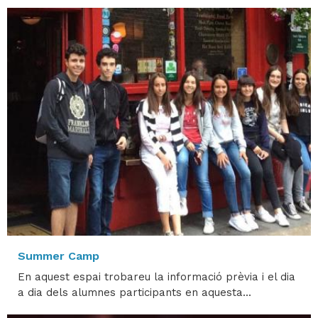
Summer Camp
En aquest espai trobareu la informació prèvia i el dia
a dia dels alumnes participants en aquesta...