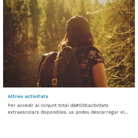
Altres activitats
Per accedir al conjunt total d&#039;activitats
extraescolars disponibles, us podeu descarregar el...