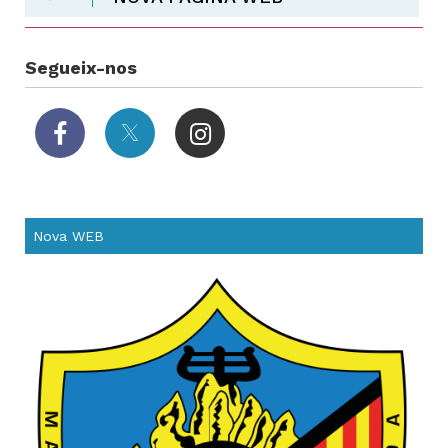
Segueix-nos
Nova WEB